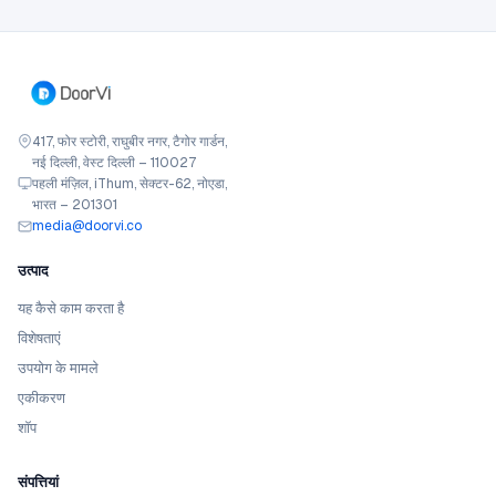
417, फोर स्टोरी, राघुबीर नगर, टैगोर गार्डन,
नई दिल्ली, वेस्ट दिल्ली – 110027
पहली मंज़िल, iThum, सेक्टर-62, नोएडा,
भारत – 201301
media@doorvi.co
उत्पाद
यह कैसे काम करता है
विशेषताएं
उपयोग के मामले
एकीकरण
शॉप
संपत्तियां