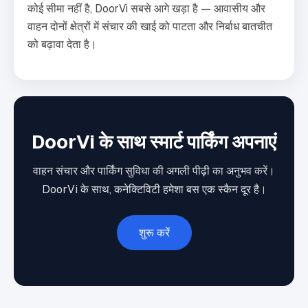
कोई सीमा नहीं है, DoorVi सबसे आगे खड़ा है — आवासीय और
वाहन दोनों क्षेत्रों में संचार की खाई को पाटता और निर्बाध बातचीत
को बढ़ावा देता है।
DoorVi के साथ स्मार्ट पार्किंग अपनाएं
वाहन संचार और पार्किंग सुविधा की अगली पीढ़ी का अनुभव करें।
DoorVi के साथ, कनेक्टिविटी हमेशा बस एक स्कैन दूर है।
शुरू करें