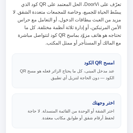
تعرّف على DoorVi، الحل المعتمد على QR كود الذي
يبسّط الحياة للجميع، وخاصة للمجمعات متعددة الشقق. لا
مزيد من العبث ببطاقات الدخول، أو التعامل مع حراس
الأمن المرتبكين، أو إدارة ثلاثة أنظمة مختلفة. كل ما
تحتاجه هو هاتف مزوّد بماسح QR كود لتتواصل مباشرة
مع المالك أو المستأجر أو ممثل المكتب.
امسح QR الكود
عند مدخل المبنى، كل ما يحتاج الزائر فعله هو مسح QR
الكود — دون الحاجة لتنزيل أي تطبيق.
اختر وجهتك
اختر الشقة أو الوحدة من القائمة المنسدلة. لا حاجة
لحفظ أرقام شقق أو طوابق مكاتب معقدة.