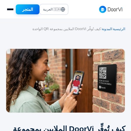
المتجر
🇸🇦 العربية
الرئيسية
/
المدونة
/
كيف تُوفِّر DoorVi الملايين بمجموعة QR الواحدة
كيف تُوفِّر DoorVi الملايين بمجموعة