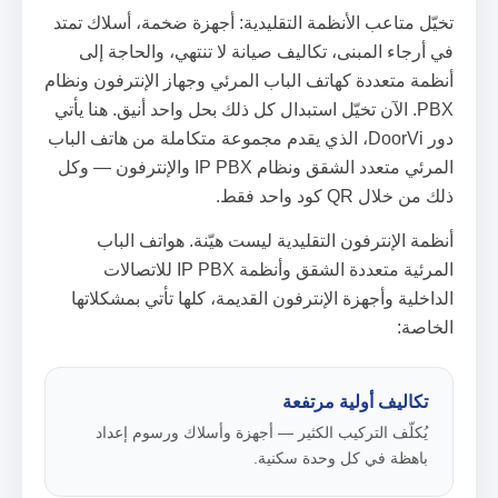
تخيّل متاعب الأنظمة التقليدية: أجهزة ضخمة، أسلاك تمتد
في أرجاء المبنى، تكاليف صيانة لا تنتهي، والحاجة إلى
أنظمة متعددة كهاتف الباب المرئي وجهاز الإنترفون ونظام
PBX. الآن تخيّل استبدال كل ذلك بحل واحد أنيق. هنا يأتي
دور DoorVi، الذي يقدم مجموعة متكاملة من هاتف الباب
المرئي متعدد الشقق ونظام IP PBX والإنترفون — وكل
ذلك من خلال QR كود واحد فقط.
أنظمة الإنترفون التقليدية ليست هيّنة. هواتف الباب
المرئية متعددة الشقق وأنظمة IP PBX للاتصالات
الداخلية وأجهزة الإنترفون القديمة، كلها تأتي بمشكلاتها
الخاصة:
تكاليف أولية مرتفعة
يُكلّف التركيب الكثير — أجهزة وأسلاك ورسوم إعداد
باهظة في كل وحدة سكنية.