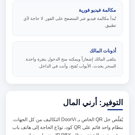
مكالمة فيديو فورية
تُبدأ مكالمة فيديو عبر المتصفح على الفور. لا حاجة لأي
تطبيق.
أذونات المالك
يتلقى المالك إشعاراً ويمكنه منح الدخول بنقرة واحدة.
السحر يحدث، الأبواب تُفتح، وأنت في الداخل.
التوفير: أرني المال
يُقلّص حل QR الخاص بـ DoorVi التكاليف من كل الجهات.
بنظام واحد قائم على QR كود، تودّع الحاجة إلى هاتف باب