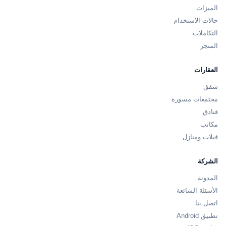
الميزات
حالات الاستخدام
التكاملات
المتجر
العقارات
شقق
مجتمعات مسورة
فنادق
مكاتب
فيلات ومنازل
الشركة
المدونة
الأسئلة الشائعة
اتصل بنا
تطبيق Android