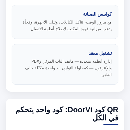
كوابيس الصيانة
مع مرور الوقت، تتآكل الكابلات، وتبلى الأجهزة، وفجأة
يذهب ميزانية قهوة المكتب لإصلاح أنظمة الاتصال.
تشغيل معقد
إدارة أنظمة متعددة — هاتف الباب المرئي وPBX
والإنترفون — كمحاولة التوازن بيد واحدة مكبّلة خلف
الظهر.
QR كود DoorVi: كود واحد يتحكم
في الكل