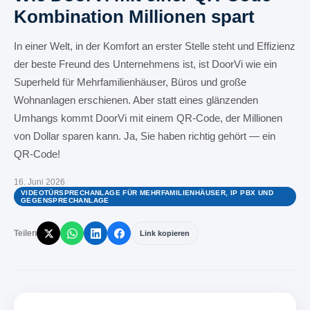
Kombination Millionen spart
In einer Welt, in der Komfort an erster Stelle steht und Effizienz
der beste Freund des Unternehmens ist, ist DoorVi wie ein
Superheld für Mehrfamilienhäuser, Büros und große
Wohnanlagen erschienen. Aber statt eines glänzenden
Umhangs kommt DoorVi mit einem QR-Code, der Millionen
von Dollar sparen kann. Ja, Sie haben richtig gehört — ein
QR-Code!
16. Juni 2026
VIDEOTÜRSPRECHANLAGE FÜR MEHRFAMILIENHÄUSER, IP PBX UND
GEGENSPRECHANLAGE
Teilen
Link kopieren