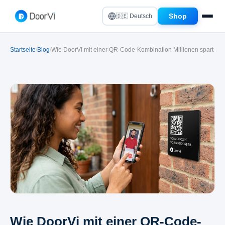
Shop
🇩🇪 Deutsch
Startseite
/
Blog
/
Wie DoorVi mit einer QR-Code-Kombination Millionen spart
Wie DoorVi mit einer QR-Code-