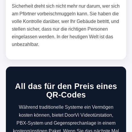
Sicherheit dreht sich nicht mehr nur darum, wer sich
am Pförtner vorbeischmuggeln kann. Sie haben die
volle Kontrolle darüber, wer Ihr Gebäude betritt, und
stellen sicher, dass nur die richtigen Personen
eingelassen werden. In der heutigen Welt ist das
unbezahlbar.
All das für den Preis eines
QR-Codes
Während traditionelle Systeme ein Vermögen
kosten können, bietet DoorVi Videotürstation,
PBX-System und Gegensprechanlage in einem
kostengünstigen Paket. Wenn Sie das nächste Mal