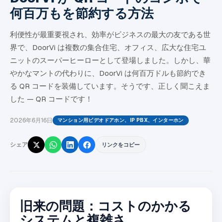
何百万もを節約する方法
利便性が最重要視され、効率がビジネスの最大の友である世
界で、DoorVi は複数の集合住宅、オフィス、広大な住宅ユ
ニットのスーパーヒーローとして登場しました。しかし、華
やかなマントの代わりに、DoorVi は何百万ドルも節約でき
る QR コードを装備しています。そうです、正しく聞こえま
した — QR コードです！
2026年6月16日
マンション用ビデオドアホン、IP PBX、インターホン
シェア
リンクをコピー
旧来の問題：コストのかかる
システムと複雑さ