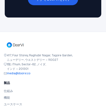
417, Four Storey, Raghubir Nagar, Tagore Garden,
ニューデリー, ウエストデリー – 110027
1階, iThum, Sector-62, ノイダ,
インド – 201301
media@doorvi.co
製品
仕組み
機能
ユースケース