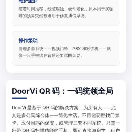
维护噩梦
随着时间推移，线缆腐蚀、硬件老化，原本用于买咖
啡的预算突然被迫用于修复通信系统。
操作繁琐
管理多套系统——视频门铃、PBX 和对讲机——就
像一只手被绑在背后还要试图杂耍。
DoorVi QR 码：一码统领全局
DoorVi 是基于 QR 码的解决方案，为所有人——尤
其是多公寓综合体——简化生活。不再需要翻找门禁
卡、应付困惑的保安，或管理三套不同系统。只需一
部带 QR 码扫描功能的手机，即可直接与房主、租户