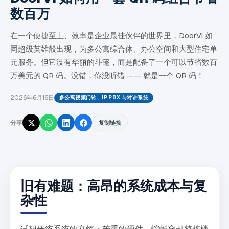
数百万
在一个便捷至上、效率是企业最佳伙伴的世界里，DoorVi 如
同超级英雄般出现，为多公寓综合体、办公空间和大型住宅单
元服务。但它没有华丽的斗篷，而是配备了一个可以节省数百
万美元的 QR 码。没错，你没听错 —— 就是一个 QR 码！
2026年6月16日
多公寓视频门铃、IP PBX 与对讲系统
分享
复制链接
旧有难题：高昂的系统成本与复
杂性