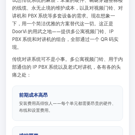
试想传统系统的麻烦：笨重的硬件、蜿蜒穿越整栋楼
的线缆、永无止境的维护成本，以及对视频门铃、对
讲机和 PBX 系统等多套设备的需求。现在想象一
下，用一个简洁优雅的方案替代这一切。这正是
DoorVi 的用武之地——提供多公寓视频门铃、IP
PBX 系统和对讲机的组合，全部通过一个 QR 码实
现。
传统对讲系统可不是小事。多公寓视频门铃、用于内
部通信的 IP PBX 系统以及老式对讲机，各有各的头
痛之处：
前期成本高昂
安装费用高得惊人——每个单元都需要昂贵的硬件、
布线和设置费用。