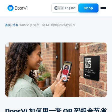
Shop
🇺🇸 English
首页
博客
DoorVi 如何用一套 QR 码组合节省数百万
/
/
DoorVi 如何用一套 QR 码组合节省