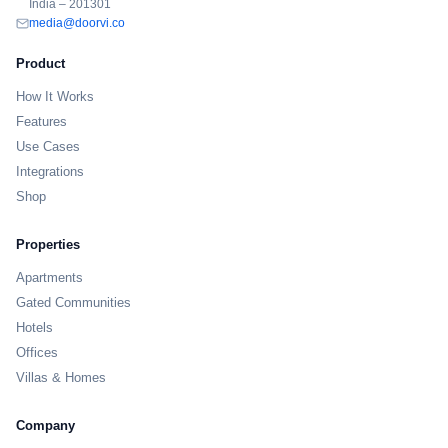
India – 201301
media@doorvi.co
Product
How It Works
Features
Use Cases
Integrations
Shop
Properties
Apartments
Gated Communities
Hotels
Offices
Villas & Homes
Company