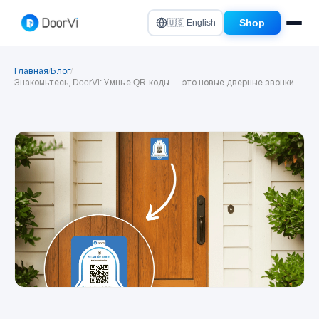
Shop
🇺🇸 English
Главная
/
Блог
/
Знакомьтесь, DoorVi: Умные QR-коды — это новые дверные звонки.