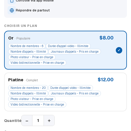
Contrôle via app mobile
Répondre de partout
CHOISIR UN PLAN
$8.00
Or
· Populaire
Nombre de membres - 6
Durée d'appel vidéo - Illimitée
Nombre d'appels - Illimité
Journaux d'appels - Pris en charge
Photo visiteur - Prise en charge
Vidéo bidirectionnelle - Prise en charge
$12.00
Platine
· Complet
Nombre de membres - 20
Durée d'appel vidéo - Illimitée
Nombre d'appels - Illimité
Journaux d'appels - Pris en charge
Photo visiteur - Prise en charge
Vidéo bidirectionnelle - Prise en charge
−
+
1
Quantité