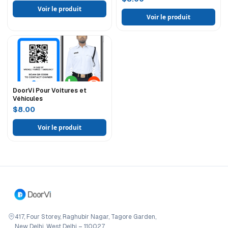
Voir le produit
Voir le produit
DoorVi Pour Voitures et
Véhicules
$8.00
Voir le produit
417, Four Storey, Raghubir Nagar, Tagore Garden,
New Delhi, West Delhi – 110027