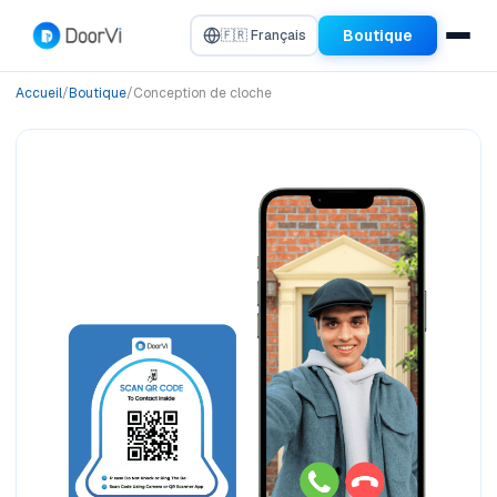
Boutique
🇫🇷 Français
Accueil
/
Boutique
/
Conception de cloche