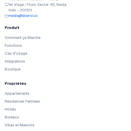
1er étage, iThum, Sector-62, Noida,
Inde – 201301
media@doorvi.co
Produit
Comment ça Marche
Fonctions
Cas d'Usage
Intégrations
Boutique
Propriétés
Appartements
Résidences Fermées
Hôtels
Bureaux
Villas et Maisons