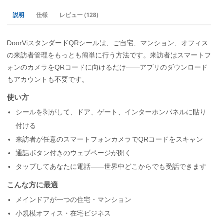
説明
仕様
レビュー
(128)
DoorViスタンダードQRシールは、ご自宅、マンション、オフィス
の来訪者管理をもっとも簡単に行う方法です。来訪者はスマートフ
ォンのカメラをQRコードに向けるだけ——アプリのダウンロード
もアカウントも不要です。
使い方
シールを剥がして、ドア、ゲート、インターホンパネルに貼り
付ける
来訪者が任意のスマートフォンカメラでQRコードをスキャン
通話ボタン付きのウェブページが開く
タップしてあなたに電話——世界中どこからでも受話できます
こんな方に最適
メインドアが一つの住宅・マンション
小規模オフィス・在宅ビジネス