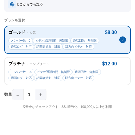
どこからでも対応
プランを選択
ゴールド
$8.00
· 人気
メンバー数 - 6
ビデオ通話時間 - 無制限
通話回数 - 無制限
通話ログ - 対応
訪問者撮影 - 対応
双方向ビデオ - 対応
プラチナ
$12.00
· コンプリート
メンバー数 - 20
ビデオ通話時間 - 無制限
通話回数 - 無制限
通話ログ - 対応
訪問者撮影 - 対応
双方向ビデオ - 対応
−
+
数量
1
🔒
安全なチェックアウト · SSL暗号化 · 100,000人以上が利用