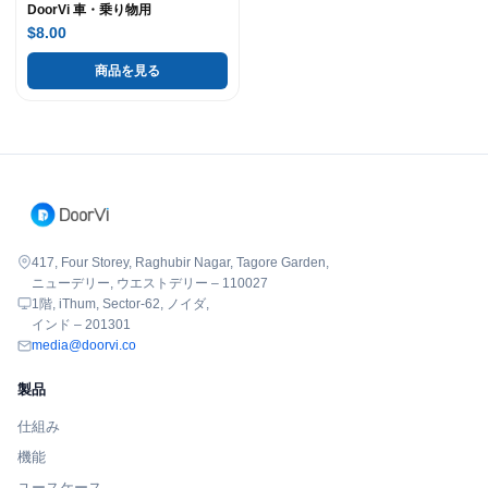
DoorVi 車・乗り物用
$8.00
商品を見る
417, Four Storey, Raghubir Nagar, Tagore Garden,
ニューデリー, ウエストデリー – 110027
1階, iThum, Sector-62, ノイダ,
インド – 201301
media@doorvi.co
製品
仕組み
機能
ユースケース