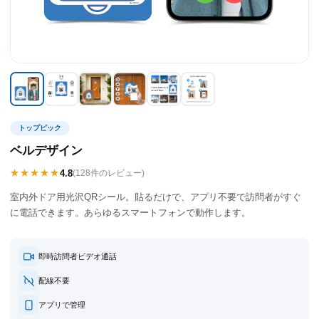
トップピック
ベルデザイン
★★★★★
4.8
(128件のレビュー)
室内外ドア用光沢QRシール。貼るだけで、アプリ不要で訪問者がすぐ
に電話できます。あらゆるスマートフォンで動作します。
即時訪問者ビデオ通話
配線不要
アプリで管理