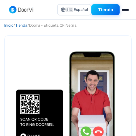
Tienda
🇪🇸 Español
Inicio
/
Tienda
/
Doorvi - Etiqueta QR Negra