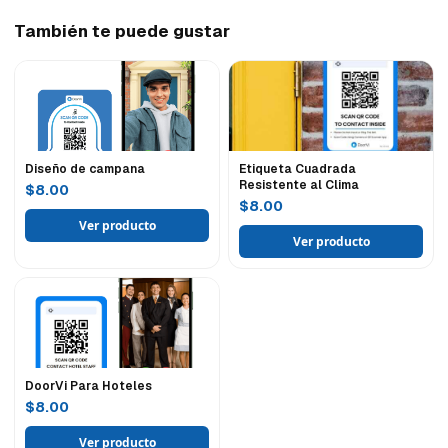
También te puede gustar
Diseño de campana
Etiqueta Cuadrada
Resistente al Clima
$8.00
$8.00
Ver producto
Ver producto
DoorVi Para Hoteles
$8.00
Ver producto