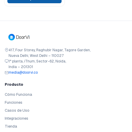
417, Four Storey, Raghubir Nagar, Tagore Garden,
Nueva Delhi, West Delhi – 110027
1ª planta, iThum, Sector-62, Noida,
India – 201301
media@doorvi.co
Producto
Cómo Funciona
Funciones
Casos de Uso
Integraciones
Tienda