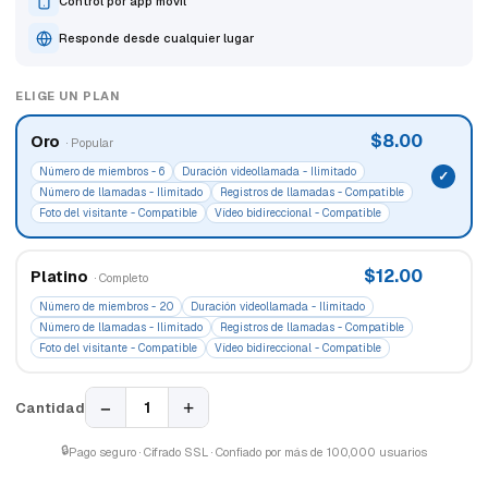
Control por app móvil
Responde desde cualquier lugar
ELIGE UN PLAN
$8.00
Oro
· Popular
Número de miembros - 6
Duración videollamada - Ilimitado
Número de llamadas - Ilimitado
Registros de llamadas - Compatible
Foto del visitante - Compatible
Vídeo bidireccional - Compatible
$12.00
Platino
· Completo
Número de miembros - 20
Duración videollamada - Ilimitado
Número de llamadas - Ilimitado
Registros de llamadas - Compatible
Foto del visitante - Compatible
Vídeo bidireccional - Compatible
−
+
1
Cantidad
🔒
Pago seguro · Cifrado SSL · Confiado por más de 100,000 usuarios