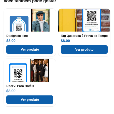
Você também pode gostar
Design de sino
Tag Quadrada à Prova de Tempo
$8.00
$8.00
Ver produto
Ver produto
DoorVi Para Hotéis
$8.00
Ver produto