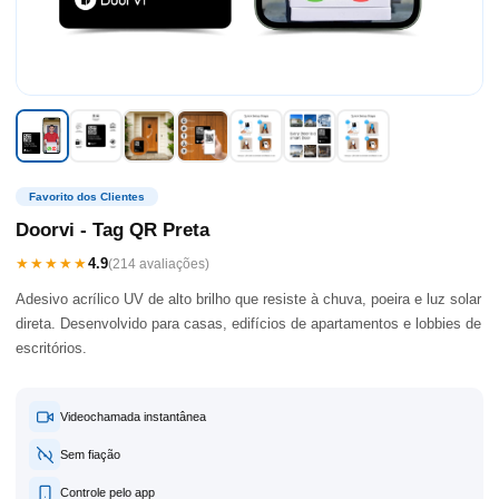
Favorito dos Clientes
Doorvi - Tag QR Preta
★★★★★
4.9
(214 avaliações)
Adesivo acrílico UV de alto brilho que resiste à chuva, poeira e luz solar
direta. Desenvolvido para casas, edifícios de apartamentos e lobbies de
escritórios.
Videochamada instantânea
Sem fiação
Controle pelo app