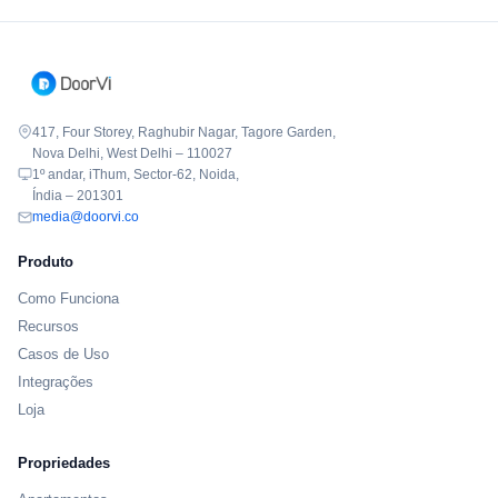
417, Four Storey, Raghubir Nagar, Tagore Garden,
Nova Delhi, West Delhi – 110027
1º andar, iThum, Sector-62, Noida,
Índia – 201301
media@doorvi.co
Produto
Como Funciona
Recursos
Casos de Uso
Integrações
Loja
Propriedades