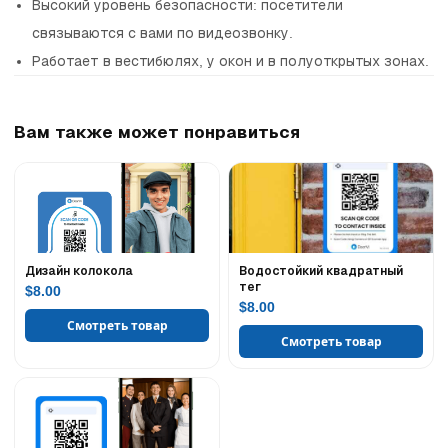
Высокий уровень безопасности: посетители
связываются с вами по видеозвонку.
Работает в вестибюлях, у окон и в полуоткрытых зонах.
Вам также может понравиться
Дизайн колокола
Водостойкий квадратный
тег
$8.00
$8.00
Смотреть товар
Смотреть товар