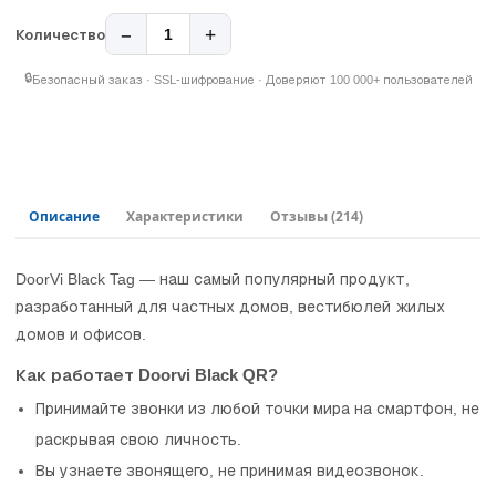
−
+
1
Количество
🔒
Безопасный заказ · SSL-шифрование · Доверяют 100 000+ пользователей
Описание
Характеристики
Отзывы
(214)
DoorVi Black Tag — наш самый популярный продукт,
разработанный для частных домов, вестибюлей жилых
домов и офисов.
Как работает Doorvi Black QR?
Принимайте звонки из любой точки мира на смартфон, не
раскрывая свою личность.
Вы узнаете звонящего, не принимая видеозвонок.