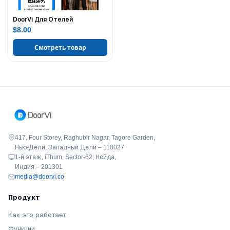
DoorVi Для Отелей
$8.00
Смотреть товар
417, Four Storey, Raghubir Nagar, Tagore Garden,
Нью-Дели, Западный Дели – 110027
1-й этаж, iThum, Sector-62, Нойда,
Индия – 201301
media@doorvi.co
Продукт
Как это работает
Функции