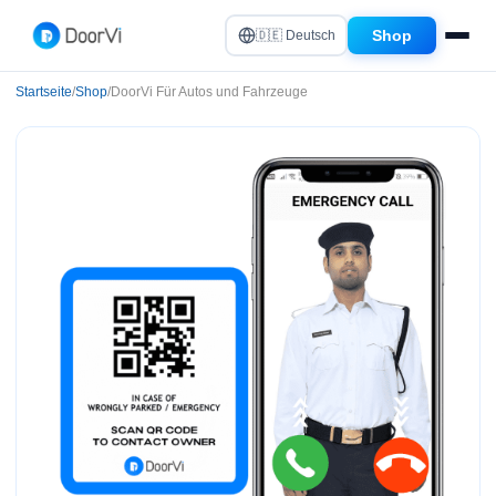
Shop
🇩🇪 Deutsch
Startseite
/
Shop
/
DoorVi Für Autos und Fahrzeuge