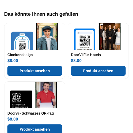
Das könnte Ihnen auch gefallen
Glockendesign
DoorVi Für Hotels
$8.00
$8.00
Produkt ansehen
Produkt ansehen
Doorvi - Schwarzes QR-Tag
$8.00
Produkt ansehen