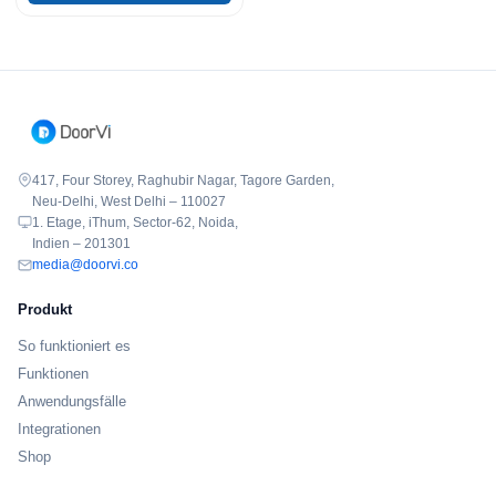
417, Four Storey, Raghubir Nagar, Tagore Garden,
Neu-Delhi, West Delhi – 110027
1. Etage, iThum, Sector-62, Noida,
Indien – 201301
media@doorvi.co
Produkt
So funktioniert es
Funktionen
Anwendungsfälle
Integrationen
Shop