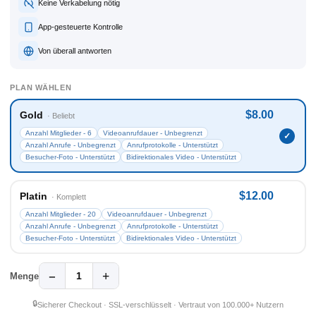
Keine Verkabelung nötig
App-gesteuerte Kontrolle
Von überall antworten
PLAN WÄHLEN
$8.00
Gold
· Beliebt
Anzahl Mitglieder - 6
Videoanrufdauer - Unbegrenzt
Anzahl Anrufe - Unbegrenzt
Anrufprotokolle - Unterstützt
Besucher-Foto - Unterstützt
Bidirektionales Video - Unterstützt
$12.00
Platin
· Komplett
Anzahl Mitglieder - 20
Videoanrufdauer - Unbegrenzt
Anzahl Anrufe - Unbegrenzt
Anrufprotokolle - Unterstützt
Besucher-Foto - Unterstützt
Bidirektionales Video - Unterstützt
−
+
1
Menge
🔒
Sicherer Checkout · SSL-verschlüsselt · Vertraut von 100.000+ Nutzern