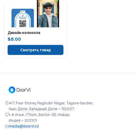
Дизайн колокола
$8.00
Смотреть товар
417, Four Storey, Raghubir Nagar, Tagore Garden,
Нью-Дели, Западный Дели – 110027
1-й этаж, iThum, Sector-62, Нойда,
Индия – 201301
media@doorvi.co