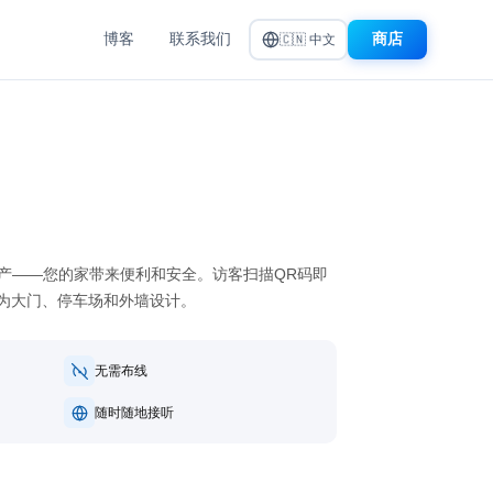
博客
联系我们
商店
🇨🇳 中文
的资产——您的家带来便利和安全。访客扫描QR码即
为大门、停车场和外墙设计。
无需布线
随时随地接听