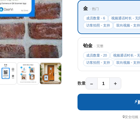
金
· 热门
成员数量 - 6
视频通话时长 - 无
访客拍照 - 支持
双向视频 - 支持
铂金
· 完整
成员数量 - 20
视频通话时长 - 
访客拍照 - 支持
双向视频 - 支持
−
+
数量
1
⚡
🔒
安全结账 ·