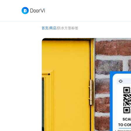
首页
商店
防水方形标签
/
/