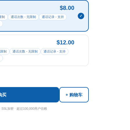
$8.00
限制
通话次数 - 无限制
通话记录 - 支持
$12.00
无限制
通话次数 - 无限制
通话记录 - 支持
购买
+ 购物车
 SSL加密 · 超过100,000用户信赖