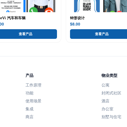
orVi 汽车和车辆
钟形设计
00
$8.00
查看产品
查看产品
产品
物业类型
工作原理
公寓
功能
封闭式社区
使用场景
酒店
集成
办公室
商店
别墅与住宅