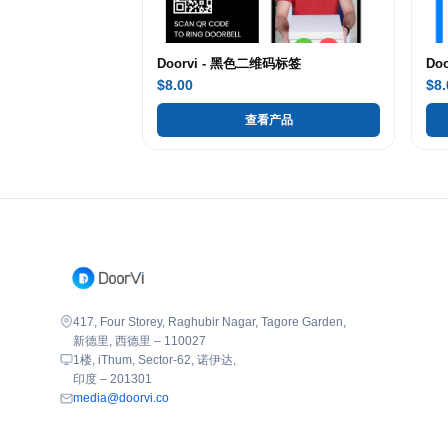
Doorvi - 黑色二维码标签
Do
$8.00
$8.
查看产品
417, Four Storey, Raghubir Nagar, Tagore Garden,
新德里, 西德里 – 110027
1楼, iThum, Sector-62, 诺伊达,
印度 – 201301
media@doorvi.co