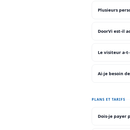
Plusieurs per
DoorVi est-il 
Le visiteur a-t
Ai-je besoin d
PLANS ET TARIFS
Dois-je payer 