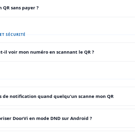
un QR sans payer ?
ET SÉCURITÉ
ut-il voir mon numéro en scannant le QR ?
as de notification quand quelqu'un scanne mon QR
iser DoorVi en mode DND sur Android ?