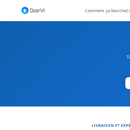
Comment ça Marche
C
T
LIVRAISON ET EXP