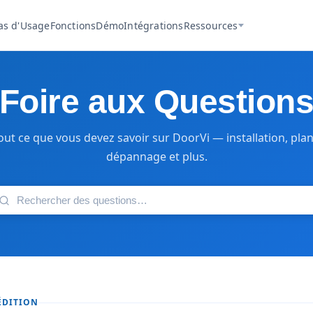
as d'Usage
Fonctions
Démo
Intégrations
Ressources
Foire aux Question
out ce que vous devez savoir sur DoorVi — installation, plan
dépannage et plus.
ÉDITION