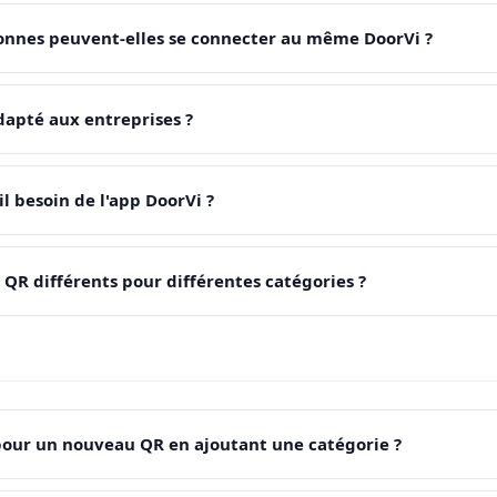
sonnes peuvent-elles se connecter au même DoorVi ?
adapté aux entreprises ?
-il besoin de l'app DoorVi ?
e QR différents pour différentes catégories ?
pour un nouveau QR en ajoutant une catégorie ?