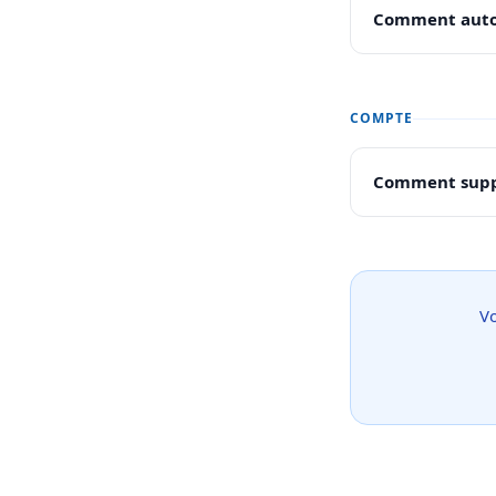
Comment autor
COMPTE
Comment supp
Vo