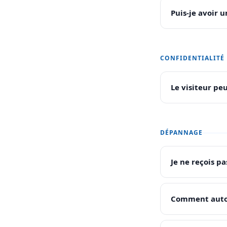
Puis-je avoir 
CONFIDENTIALITÉ 
Le visiteur pe
DÉPANNAGE
Je ne reçois p
Comment autor