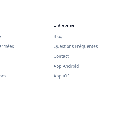
Entreprise
s
Blog
Fermées
Questions Fréquentes
Contact
App Android
sons
App iOS