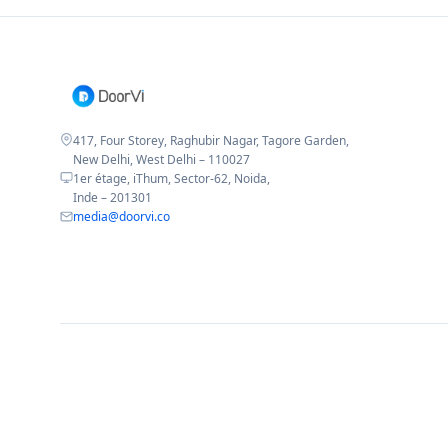
417, Four Storey, Raghubir Nagar, Tagore Garden,
New Delhi, West Delhi – 110027
1er étage, iThum, Sector-62, Noida,
Inde – 201301
media@doorvi.co