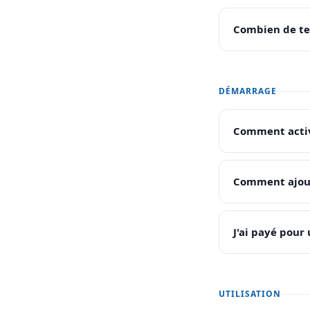
Combien de tem
DÉMARRAGE
Comment active
Comment ajout
J'ai payé pour
UTILISATION