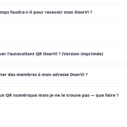
ps faudra-t-il pour recevoir mon DoorVi ?
r l'autocollant QR DoorVi ? (Version imprimée)
er des membres à mon adresse DoorVi ?
 un QR numérique mais je ne le trouve pas — que faire ?