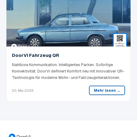
DoorVi Fahrzeug QR
Nahtlose Kommunikation. Intelligentes Parken. Sofortige
Konnektivität. DoorVi definiert Komfort neu mit innovativer QR-
Technologie für moderne Wohn- und Fahrzeuginteraktionen.
Mehr lesen →
20. Mai 2026