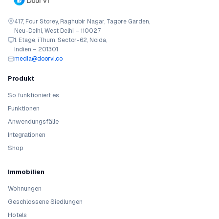
417, Four Storey, Raghubir Nagar, Tagore Garden,
Neu-Delhi, West Delhi – 110027
1. Etage, iThum, Sector-62, Noida,
Indien – 201301
media@doorvi.co
Produkt
So funktioniert es
Funktionen
Anwendungsfälle
Integrationen
Shop
Immobilien
Wohnungen
Geschlossene Siedlungen
Hotels