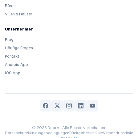
Büros
Villen & Häuser
Unternehmen
Blog
Häufige Fragen
Kontakt
Android App
iOS App
© 2026 DoorVi. Alle Rechte vorbehalten.
Datenschutz
Nutzungsbedingungen
Rückgaberichtlinie
Versandrichtlinie