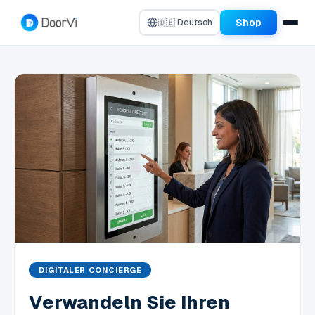
Shop
🇩🇪 Deutsch
DIGITALER CONCIERGE
Verwandeln Sie Ihren