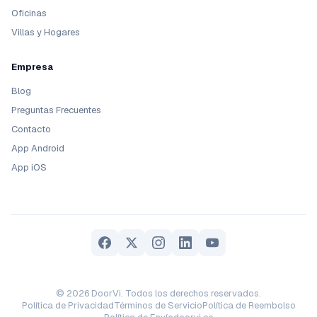
Oficinas
Villas y Hogares
Empresa
Blog
Preguntas Frecuentes
Contacto
App Android
App iOS
© 2026 DoorVi. Todos los derechos reservados.
Política de Privacidad
Términos de Servicio
Política de Reembolso