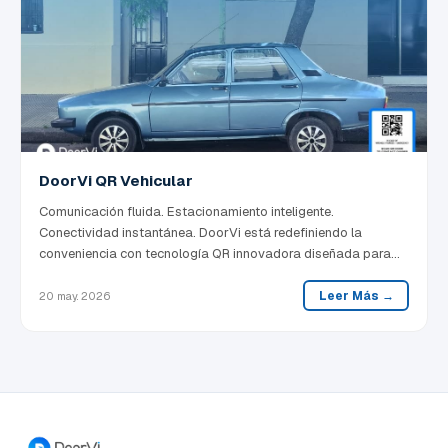
DoorVi QR Vehicular
Comunicación fluida. Estacionamiento inteligente.
Conectividad instantánea. DoorVi está redefiniendo la
conveniencia con tecnología QR innovadora diseñada para
interacciones residenciales y vehiculares modernas.
Leer Más →
20 may. 2026