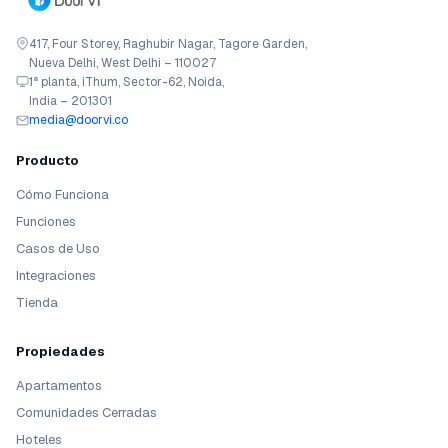
417, Four Storey, Raghubir Nagar, Tagore Garden,
Nueva Delhi, West Delhi – 110027
1ª planta, iThum, Sector-62, Noida,
India – 201301
media@doorvi.co
Producto
Cómo Funciona
Funciones
Casos de Uso
Integraciones
Tienda
Propiedades
Apartamentos
Comunidades Cerradas
Hoteles