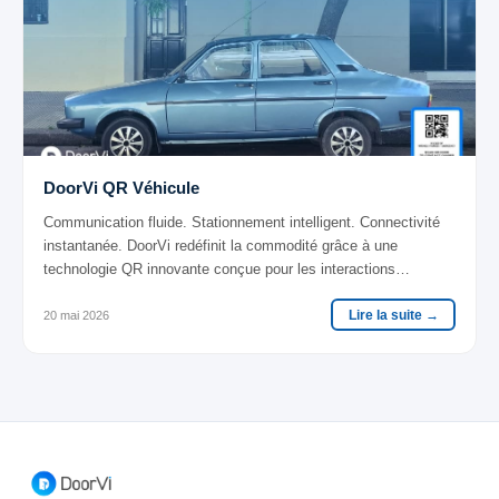
DoorVi QR Véhicule
Communication fluide. Stationnement intelligent. Connectivité
instantanée. DoorVi redéfinit la commodité grâce à une
technologie QR innovante conçue pour les interactions
résidentielles et véhiculaires modernes.
Lire la suite →
20 mai 2026