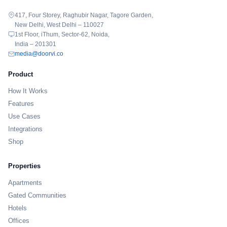
417, Four Storey, Raghubir Nagar, Tagore Garden,
New Delhi, West Delhi – 110027
1st Floor, iThum, Sector-62, Noida,
India – 201301
media@doorvi.co
Product
How It Works
Features
Use Cases
Integrations
Shop
Properties
Apartments
Gated Communities
Hotels
Offices