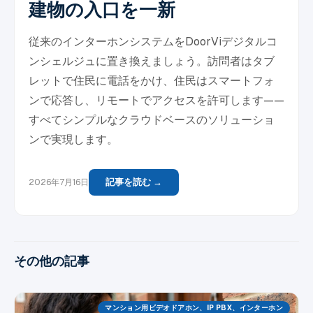
建物の入口を一新
従来のインターホンシステムをDoorViデジタルコ
ンシェルジュに置き換えましょう。訪問者はタブ
レットで住民に電話をかけ、住民はスマートフォ
ンで応答し、リモートでアクセスを許可します——
すべてシンプルなクラウドベースのソリューショ
ンで実現します。
記事を読む →
2026年7月16日
その他の記事
マンション用ビデオドアホン、IP PBX、インターホン