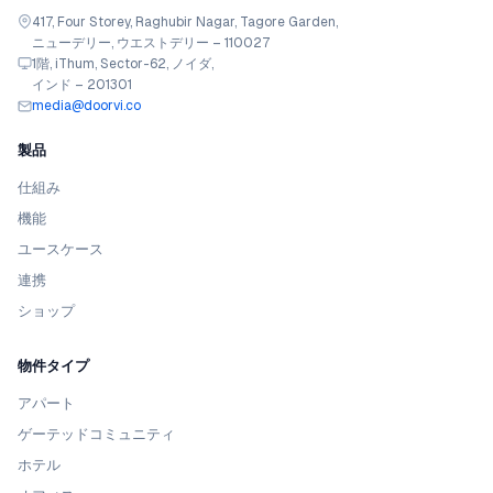
417, Four Storey, Raghubir Nagar, Tagore Garden,
ニューデリー, ウエストデリー – 110027
1階, iThum, Sector-62, ノイダ,
インド – 201301
media@doorvi.co
製品
仕組み
機能
ユースケース
連携
ショップ
物件タイプ
アパート
ゲーテッドコミュニティ
ホテル