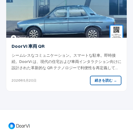
DoorVi 車両 QR
シームレスなコミュニケーション。スマートな駐車。即時接
続。DoorVi は、現代の住宅および車両インタラクション向けに
設計された革新的な QR テクノロジーで利便性を再定義してい
ます。
続きを読む →
2026年5月20日