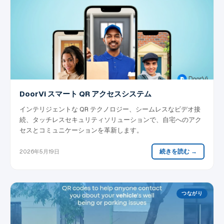
DoorVi スマート QR アクセスシステム
インテリジェントな QR テクノロジー、シームレスなビデオ接
続、タッチレスセキュリティソリューションで、自宅へのアク
セスとコミュニケーションを革新します。
続きを読む →
2026年5月19日
つながり