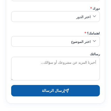
دورك
*
اهتمامك؟
*
رسالتك
إرسال الرسالة