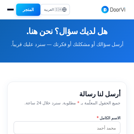
المتجر
🇸🇦 العربية
هل لديك سؤال؟ نحن هنا.
أرسل سؤالك أو مشكلتك أو فكرتك — سنرد عليك قريباً.
أرسل لنا رسالة
جميع الحقول المعلّمة بـ
*
مطلوبة. سنرد خلال 24 ساعة.
الاسم الكامل
*