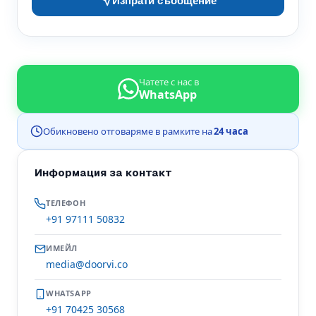
Изпрати съобщение
Чатете с нас в
WhatsApp
Обикновено отговаряме в рамките на
24 часа
Информация за контакт
ТЕЛЕФОН
+91 97111 50832
ИМЕЙЛ
media@doorvi.co
WHATSAPP
+91 70425 30568