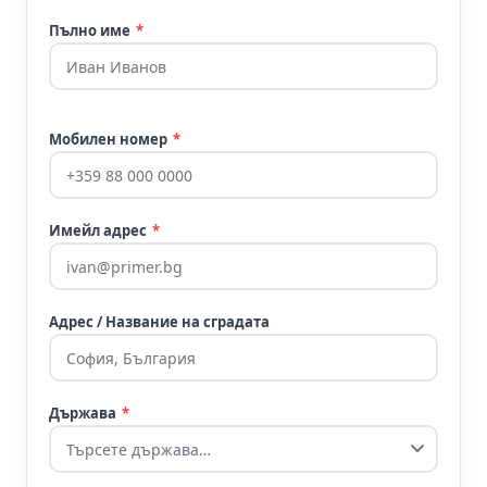
Пълно име
*
Мобилен номер
*
Имейл адрес
*
Адрес / Название на сградата
Държава
*