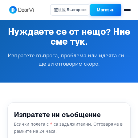
Магазин
🇧🇬 Български
Нуждаете се от нещо? Ние
сме тук.
Изпратете въпроса, проблема или идеята си —
ще ви отговорим скоро.
Изпратете ни съобщение
Всички полета с
*
са задължителни. Отговаряме в
рамките на 24 часа.