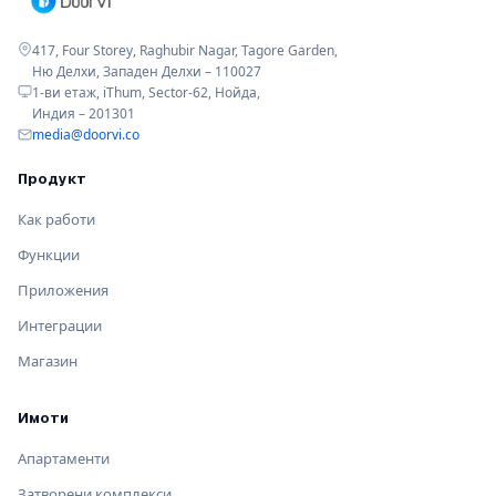
417, Four Storey, Raghubir Nagar, Tagore Garden,
Ню Делхи, Западен Делхи – 110027
1-ви етаж, iThum, Sector-62, Нойда,
Индия – 201301
media@doorvi.co
Продукт
Как работи
Функции
Приложения
Интеграции
Магазин
Имоти
Апартаменти
Затворени комплекси