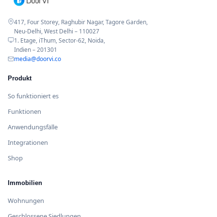
417, Four Storey, Raghubir Nagar, Tagore Garden,
Neu-Delhi, West Delhi – 110027
1. Etage, iThum, Sector-62, Noida,
Indien – 201301
media@doorvi.co
Produkt
So funktioniert es
Funktionen
Anwendungsfälle
Integrationen
Shop
Immobilien
Wohnungen
Geschlossene Siedlungen