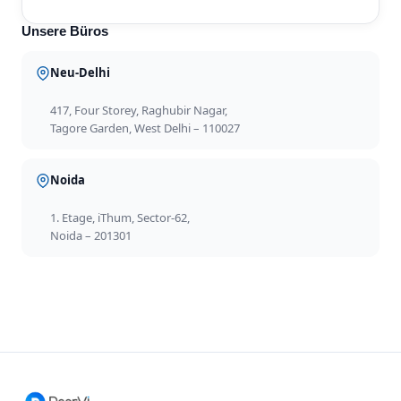
Unsere Büros
Neu-Delhi
417, Four Storey, Raghubir Nagar,
Tagore Garden, West Delhi – 110027
Noida
1. Etage, iThum, Sector-62,
Noida – 201301