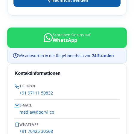
Nachricht senden
Schreiben Sie uns auf
WhatsApp
Wir antworten in der Regel innerhalb von
24 Stunden
Kontaktinformationen
TELEFON
+91 97111 50832
E-MAIL
media@doorvi.co
WHATSAPP
+91 70425 30568