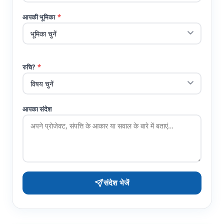
आपकी भूमिका
*
रुचि?
*
आपका संदेश
संदेश भेजें