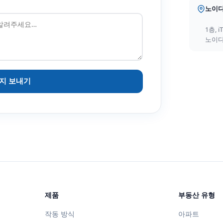
노이
1층, i
노이다 
지 보내기
제품
부동산 유형
작동 방식
아파트