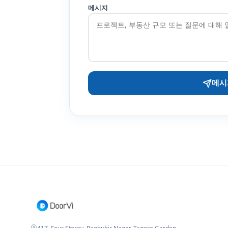
메시지
메시