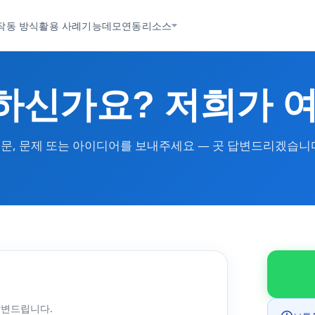
작동 방식
활용 사례
기능
데모
연동
리소스
하신가요? 저희가 여
문, 문제 또는 아이디어를 보내주세요 — 곳 답변드리겠습니
답변드립니다.