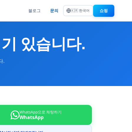
블로그
문의
쇼핑
🇰🇷 한국어
기 있습니다.
다.
WhatsApp으로 채팅하기
WhatsApp