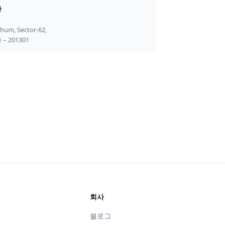
다
Thum, Sector-62,
– 201301
회사
블로그