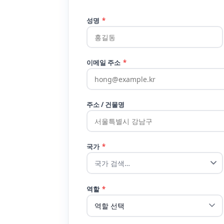
성명
*
이메일 주소
*
주소 / 건물명
국가
*
역할
*