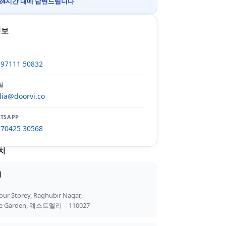
24시간 내에 답변드립니다
정보
 97111 50832
일
ia@doorvi.co
TSAPP
 70425 30568
치
리
our Storey, Raghubir Nagar,
re Garden, 웨스트델리 – 110027