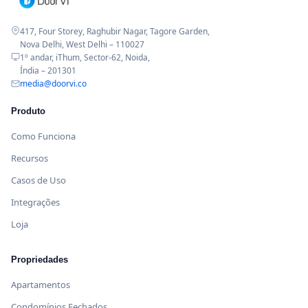
417, Four Storey, Raghubir Nagar, Tagore Garden,
Nova Delhi, West Delhi – 110027
1º andar, iThum, Sector-62, Noida,
Índia – 201301
media@doorvi.co
Produto
Como Funciona
Recursos
Casos de Uso
Integrações
Loja
Propriedades
Apartamentos
Condomínios Fechados