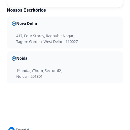
Nossos Escritórios
Nova Delhi
417, Four Storey, Raghubir Nagar,
Tagore Garden, West Delhi – 110027
Noida
1º andar, iThum, Sector-62,
Noida – 201301